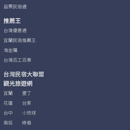
苗栗民宿通
推薦王
台灣優惠通
宜蘭民宿推薦王
淘金購
台灣百工百業
台灣民宿大聯盟
觀光旅遊網
宜蘭
墾丁
花蓮
台東
台中
小琉球
南投
綠島